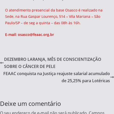
O atendimento presencial da base Osasco é realizado na
Sede, na Rua Gaspar Lourenço, 514 – Vila Mariana – São
Paulo/SP – de seg a quinta – das 08h às 16h.
E-mail: osasco@feaac.org.br
DEZEMBRO LARANJA, MÊS DE CONSCIENTIZAÇÃO
SOBRE O CÂNCER DE PELE
FEAAC conquista na Justiça reajuste salarial acumulado
de 25,25% para Lotéricas
Deixe um comentário
O seu endereço de e-mail não será publicado.
Campos