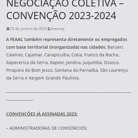
NEGOCIAÇÃO COLETIVA –
CONVENÇÃO 2023-2024
23 de janeiro de 2024
feaacsp
A FEAAC também representa diretamente os empregados
com base territorial (inorganizada) nas cidades:
Barueri,
Caieiras, Cajamar, Carapicuíba, Cotia, Franco da Rocha,
Itapecerica da Serra, Itapevi, Jandira, Juquitiba, Osasco,
Pirapora do Bom Jesus, Santana do Parnaíba, São Lourenço
da Serra e Vargem Grande Paulista.
—————————————————————————————
——————-
CONVENÇÕES JÁ ASSINADAS 2023:
– ADMINISTRADORAS DE CONSÓRCIOS;