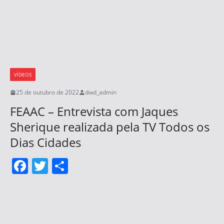
a
w
h
c
itt
ar
e
er
e
b
o
VÍDEOS
o
25 de outubro de 2022
dwd_admin
k
FEAAC – Entrevista com Jaques
Sherique realizada pela TV Todos os
Dias Cidades
F
T
S
a
w
h
c
itt
ar
e
er
e