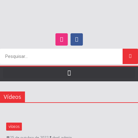
Vídeos
VÍDEOS
25 de outubro de 2022
dwd_admin