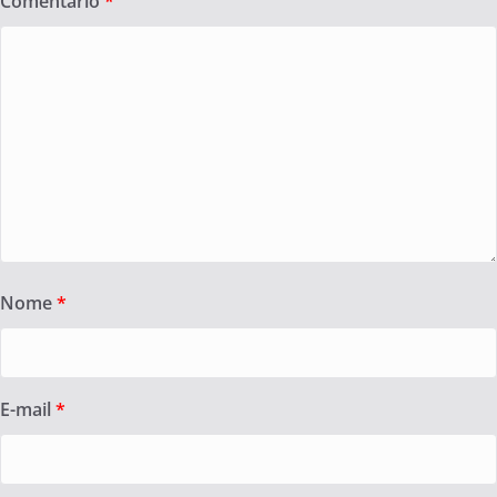
Comentário
*
Nome
*
E-mail
*