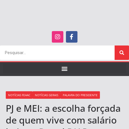
NOTÍCIAS FEAAC
NOTÍCIAS GERAIS
PALAVRA DO PRESIDENTE
PJ e MEI: a escolha forçada
de quem vive com salário