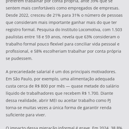
preferem trabalhar por conta própria, ante 39% que se
sentem mais confortáveis como empregados de empresas.
Desde 2022, cresceu de 21% para 31% o número de pessoas
que consideram mais importante ganhar mais do que ter
registro formal. Pesquisa do Instituto Locomotiva, com 1.503
paulistas entre 18 e 59 anos, revela que 63% consideram o
trabalho formal pouco flexível para conciliar vida pessoal e
profissional, e 58% escolheriam trabalhar por conta própria
se pudessem.
A precariedade salarial é um dos principais motivadores.
Em São Paulo, por exemplo, uma alimentação adequada
custa cerca de R$ 800 por mês — quase metade do salário
líquido de trabalhadores que recebem R$ 1.700. Diante
dessa realidade, abrir MEI ou aceitar trabalho como PJ
torna-se muitas vezes a única forma de garantir renda
suficiente para viver.
O impacto dessa migração informal é grave. Em 2024, 38,8%