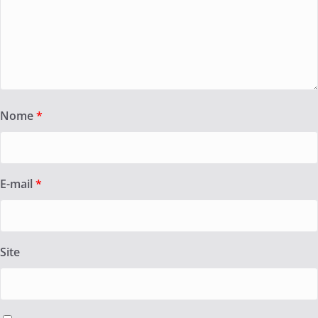
Nome
*
E-mail
*
Site