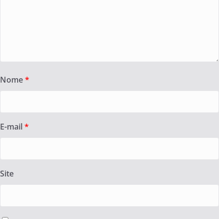
Nome
*
E-mail
*
Site