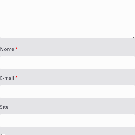
Nome
*
E-mail
*
Site