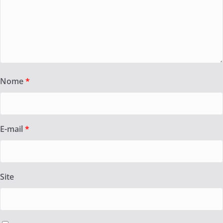
Nome
*
E-mail
*
Site