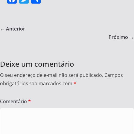
a
w
h
c
itt
ar
e
er
e
← Anterior
b
Próximo →
o
o
Deixe um comentário
k
O seu endereço de e-mail não será publicado.
Campos
obrigatórios são marcados com
*
Comentário
*