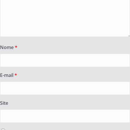
Nome
*
E-mail
*
Site