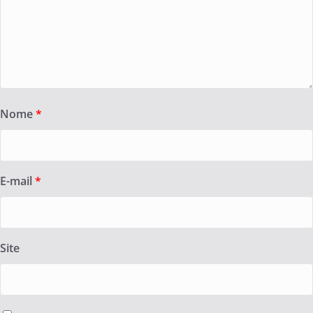
Nome
*
E-mail
*
Site