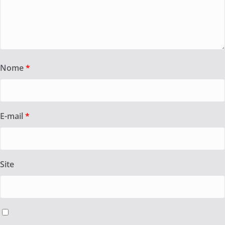
Nome
*
E-mail
*
Site