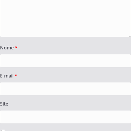
Nome
*
E-mail
*
Site