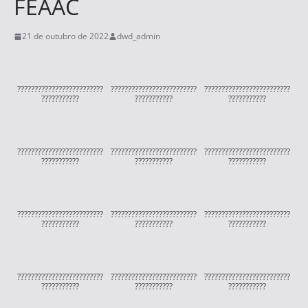
FEAAC
21 de outubro de 2022
dwd_admin
?????????????????????????
?????????????????????????
?????????????????????????
???????????
???????????
???????????
?????????????????????????
?????????????????????????
?????????????????????????
???????????
???????????
???????????
?????????????????????????
?????????????????????????
?????????????????????????
???????????
???????????
???????????
?????????????????????????
?????????????????????????
?????????????????????????
???????????
???????????
???????????