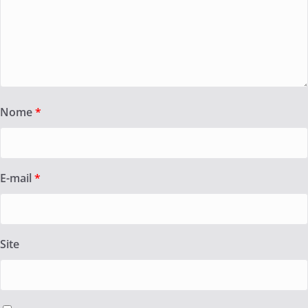
Nome
*
E-mail
*
Site