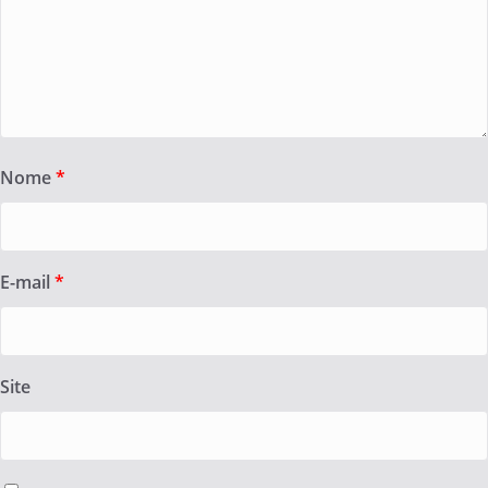
Nome
*
E-mail
*
Site