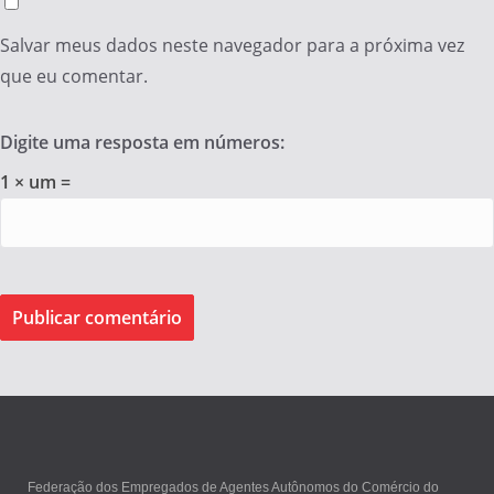
Salvar meus dados neste navegador para a próxima vez
que eu comentar.
Digite uma resposta em números:
1 × um =
Federação dos Empregados de Agentes Autônomos do Comércio do