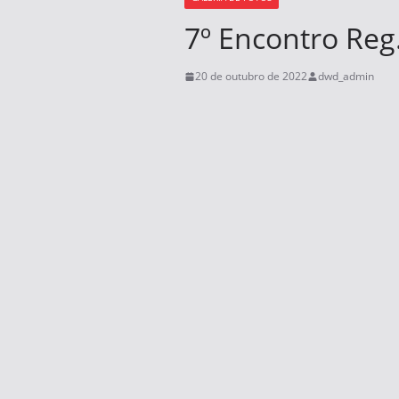
7º Encontro Reg
20 de outubro de 2022
dwd_admin