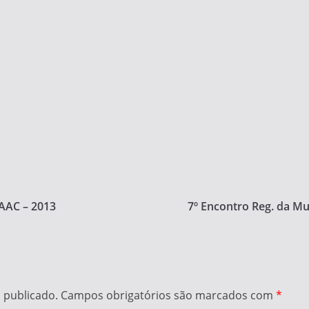
EAAC – 2013
7º Encontro Reg. da M
 publicado.
Campos obrigatórios são marcados com
*