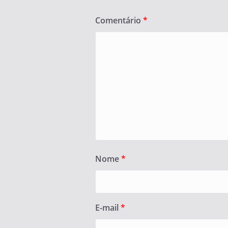
Comentário
*
Nome
*
E-mail
*