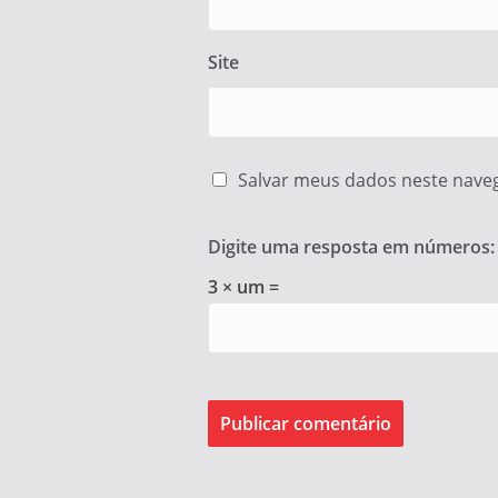
Site
Salvar meus dados neste nave
Digite uma resposta em números:
3 × um =