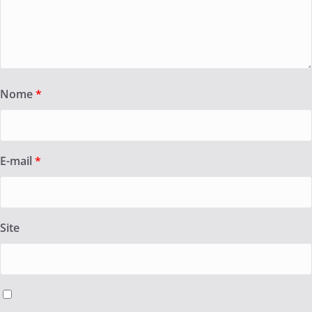
Nome
*
E-mail
*
Site