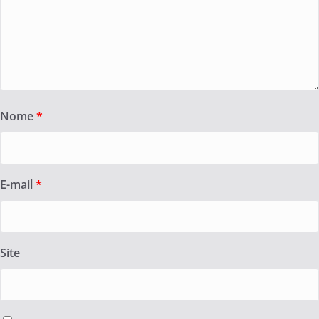
Nome
*
E-mail
*
Site