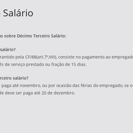
 Salário
s sobre Décimo Terceiro Salário:
salário?
garantido pela CF/88(art.7º,VIII), consiste no pagamento ao empreg
 de serviço prestado ou fração de 15 dias.
ceiro salário?
 paga até novembro, ou por ocasião das férias do empregado, se o 
de deve ser paga até 20 de dezembro.