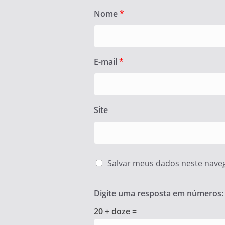
Nome
*
E-mail
*
Site
Salvar meus dados neste nave
Digite uma resposta em números:
20 + doze =